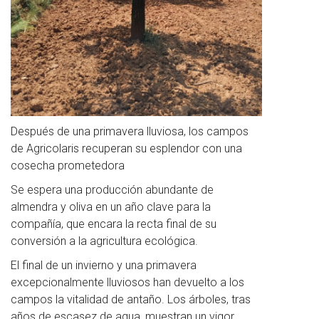
Después de una primavera lluviosa, los campos
de Agricolaris recuperan su esplendor con una
cosecha prometedora
Se espera una producción abundante de
almendra y oliva en un año clave para la
compañía, que encara la recta final de su
conversión a la agricultura ecológica.
El final de un invierno y una primavera
excepcionalmente lluviosos han devuelto a los
campos la vitalidad de antaño. Los árboles, tras
años de escasez de agua, muestran un vigor