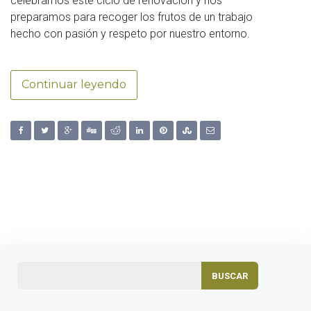
celebramos este ciclo de renovación y nos
preparamos para recoger los frutos de un trabajo
hecho con pasión y respeto por nuestro entorno.
Continuar leyendo