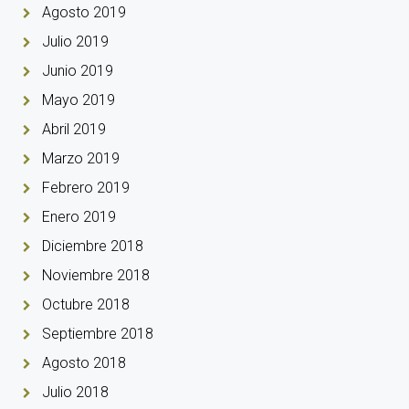
Agosto 2019
Julio 2019
Junio 2019
Mayo 2019
Abril 2019
Marzo 2019
Febrero 2019
Enero 2019
Diciembre 2018
Noviembre 2018
Octubre 2018
Septiembre 2018
Agosto 2018
Julio 2018