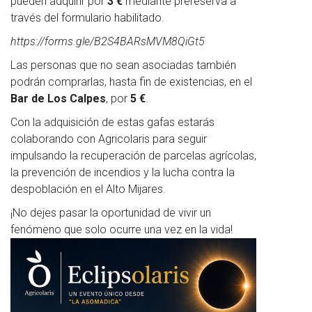
pueden adquirir por
3 €
mediante prereserva a
través del formulario habilitado.
https://forms.gle/B2S4BARsMVM8QiGt5
Las personas que no sean asociadas también
podrán comprarlas, hasta fin de existencias, en el
Bar de Los Calpes
, por
5 €
.
Con la adquisición de estas gafas estarás
colaborando con Agricolaris para seguir
impulsando la recuperación de parcelas agrícolas,
la prevención de incendios y la lucha contra la
despoblación en el Alto Mijares.
¡No dejes pasar la oportunidad de vivir un
fenómeno que solo ocurre una vez en la vida!