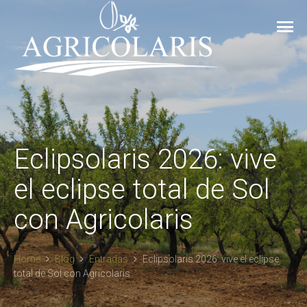
Eclipsolaris 2026: vive
el eclipse total de Sol
con Agricolaris
Home
Blog
Entradas
Eclipsolaris 2026: vive el eclipse
total de Sol con Agricolaris