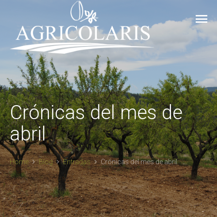
Crónicas del mes de
abril
Home
Blog
Entradas
Crónicas del mes de abril