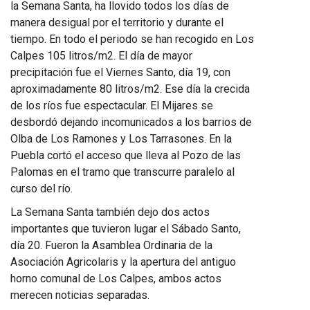
la Semana Santa, ha llovido todos los días de
manera desigual por el territorio y durante el
tiempo. En todo el periodo se han recogido en Los
Calpes 105 litros/m
2
. El día de mayor
precipitación fue el Viernes Santo, día 19, con
aproximadamente 80 litros/m
2
. Ese día la crecida
de los ríos fue espectacular. El Mijares se
desbordó dejando incomunicados a los barrios de
Olba de Los Ramones y Los Tarrasones. En la
Puebla cortó el acceso que lleva al Pozo de las
Palomas en el tramo que transcurre paralelo al
curso del río.
La Semana Santa también dejo dos actos
importantes que tuvieron lugar el Sábado Santo,
día 20. Fueron la Asamblea Ordinaria de la
Asociación Agricolaris y la apertura del antiguo
horno comunal de Los Calpes, ambos actos
merecen noticias separadas.